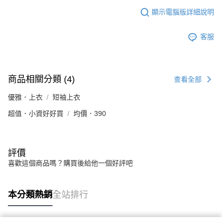
顯示電腦版詳細說明
客服
商品相關分類 (4)
查看全部
優雅．上衣
短袖上衣
超值．小資好好買
均價．390
評價
喜歡這個商品嗎？購買後給他一個好評吧
本分類熱銷
全站排行