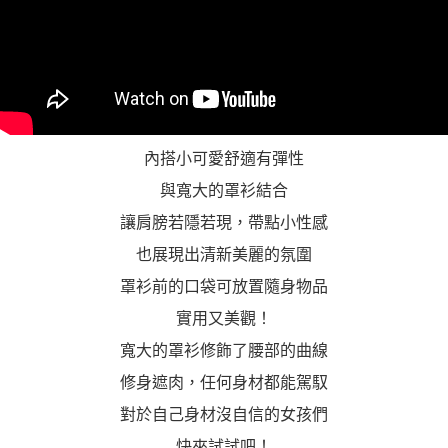
內搭小可愛舒適有彈性
與寬大的罩衫結合
讓肩膀若隱若現，帶點小性感
也展現出清新美麗的氛圍
罩衫前的口袋可放置隨身物品
實用又美觀！
寬大的罩衫修飾了腰部的曲線
修身遮肉，任何身材都能駕馭
對於自己身材沒自信的女孩們
快來試試吧！