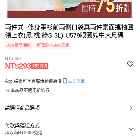
兩件式--修身罩衫前兩側口袋真兩件素面連袖圓
領上衣(黑.桃.綠S-3L)-U579眼圈熊中大尺碼
App 獨享活動
超取滿NT$699免運
NT$390
NT$293
限時特價
App 結帳可享專屬活動優惠價
立即下載
※ 本商品不適用折價券
請選擇商品選項
付款與運送方式
超取滿NT$699免運