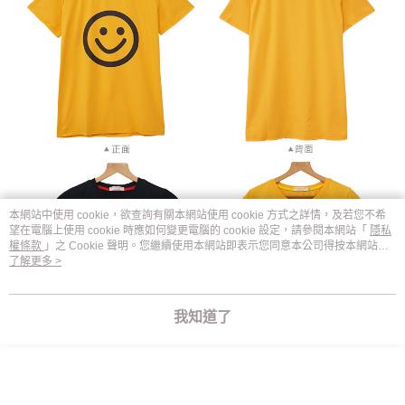
本網站中使用 cookie，欲查詢有關本網站使用 cookie 方式之詳情，及若您不希
望在電腦上使用 cookie 時應如何變更電腦的 cookie 設定，請參閱本網站「
隱私
權條款
」之 Cookie 聲明。您繼續使用本網站即表示您同意本公司得按本網站使
用條款之 Cookie 聲明使用 cookie。
了解更多 >
我知道了