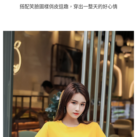
搭配笑臉圖樣俏皮逗趣，穿出一整天的好心情