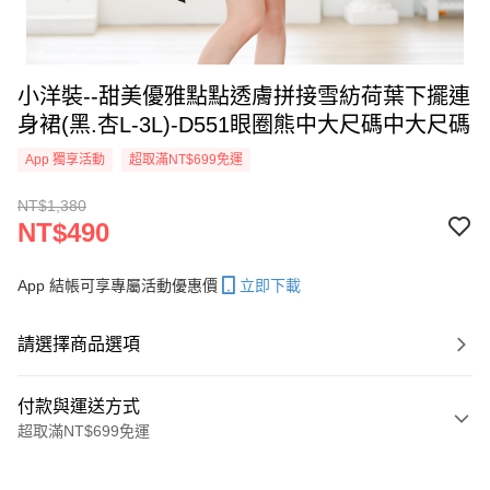
小洋裝--甜美優雅點點透膚拼接雪紡荷葉下擺連
身裙(黑.杏L-3L)-D551眼圈熊中大尺碼中大尺碼
App 獨享活動
超取滿NT$699免運
NT$1,380
NT$490
App 結帳可享專屬活動優惠價
立即下載
請選擇商品選項
付款與運送方式
超取滿NT$699免運
付款方式