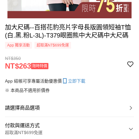
加大尺碼--百搭花豹亮片字母長版圓領短袖T恤
(白.黑.粉L-3L)-T379眼圈熊中大尺碼中大尺碼
App 獨享活動
超取滿NT$699免運
NT$350
NT$263
限時特價
App 結帳可享專屬活動優惠價
立即下載
※ 本商品不適用折價券
請選擇商品選項
付款與運送方式
超取滿NT$699免運