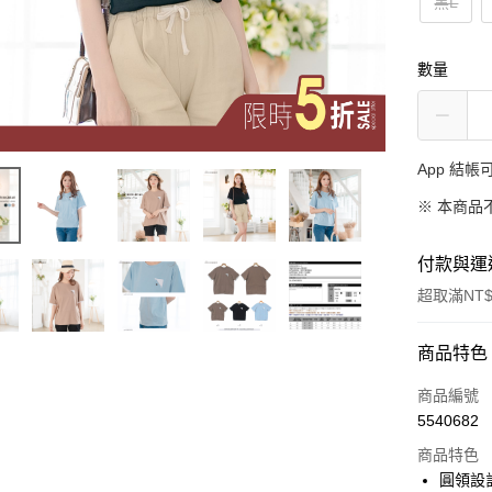
黑L
數量
App 結
※ 本商品
付款與運
超取滿NT$
付款方式
商品特色
信用卡一
商品編號
5540682
超商取貨
商品特色
LINE Pay
圓領設