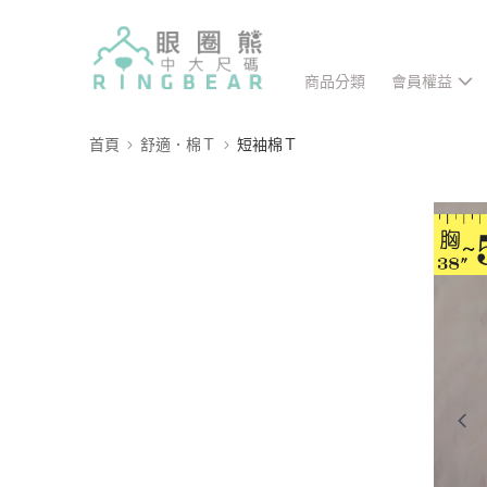
商品分類
會員權益
首頁
舒適．棉Ｔ
短袖棉Ｔ