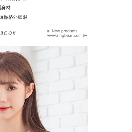
種身材
讓你格外耀眼