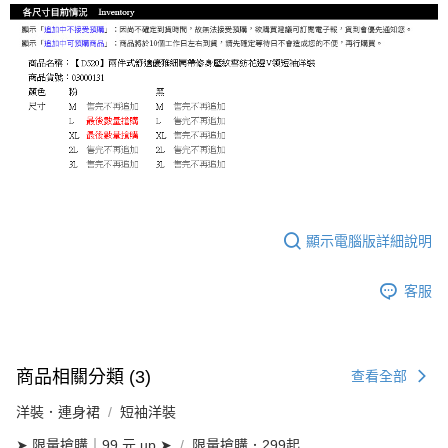
顯示電腦版詳細說明
客服
商品相關分類 (3)
查看全部
洋裝．連身裙
短袖洋裝
➤ 限量搶購｜99 元 up ➤
限量搶購．299起