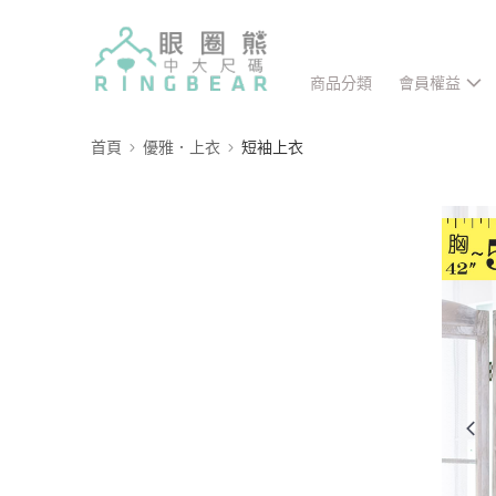
商品分類
會員權益
首頁
優雅．上衣
短袖上衣