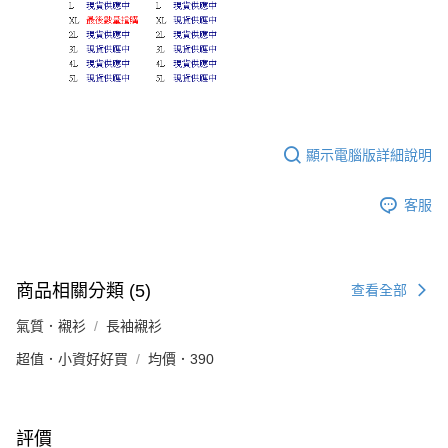
顯示電腦版詳細說明
客服
商品相關分類 (5)
查看全部
氣質．襯衫
長袖襯衫
超值．小資好好買
均價．390
評價