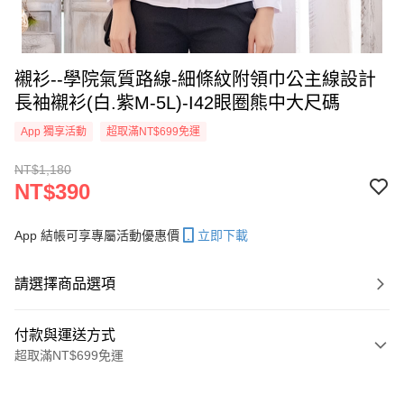
襯衫--學院氣質路線-細條紋附領巾公主線設計
長袖襯衫(白.紫M-5L)-I42眼圈熊中大尺碼
App 獨享活動
超取滿NT$699免運
NT$1,180
NT$390
App 結帳可享專屬活動優惠價
立即下載
請選擇商品選項
付款與運送方式
超取滿NT$699免運
付款方式