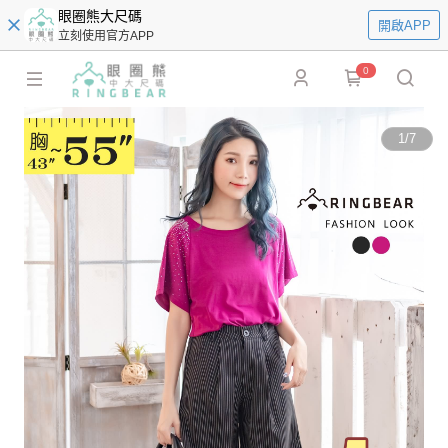
眼圈熊大尺碼
開啟APP
立刻使用官方APP
0
1
/
7