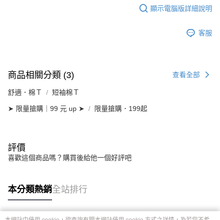
顯示電腦版詳細說明
客服
商品相關分類 (3)
查看全部
舒適．棉Ｔ
短袖棉Ｔ
➤ 限量搶購｜99 元 up ➤
限量搶購．199起
評價
喜歡這個商品嗎？購買後給他一個好評吧
本分類熱銷
全站排行