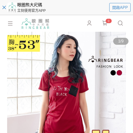
眼圈熊大尺碼
開啟APP
立刻使用官方APP
0
1
/
9