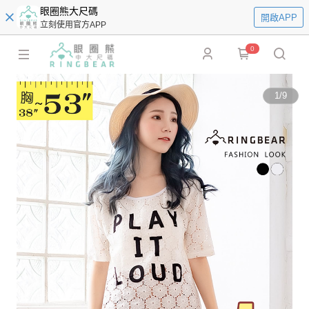
眼圈熊大尺碼
開啟APP
立刻使用官方APP
0
1
/
9