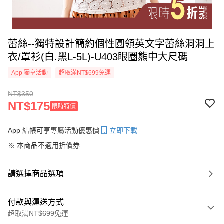
蕾絲--獨特設計簡約個性圓領英文字蕾絲洞洞上
衣/罩衫(白.黑L-5L)-U403眼圈熊中大尺碼
App 獨享活動
超取滿NT$699免運
NT$350
NT$175
限時特價
App 結帳可享專屬活動優惠價
立即下載
※ 本商品不適用折價券
請選擇商品選項
付款與運送方式
超取滿NT$699免運