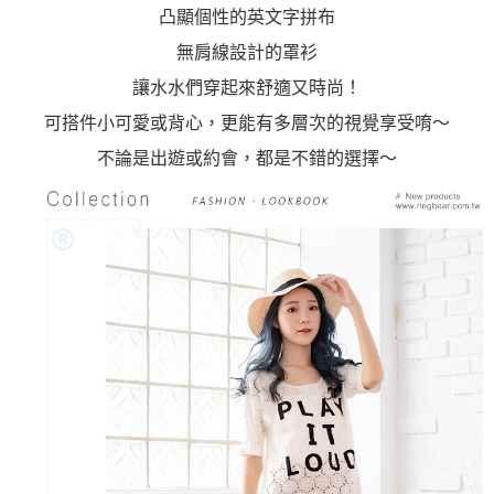
凸顯個性的英文字拼布
無肩線設計的罩衫
讓水水們穿起來舒適又時尚！
可搭件小可愛或背心，更能有多層次的視覺享受唷～
不論是出遊或約會，都是不錯的選擇～