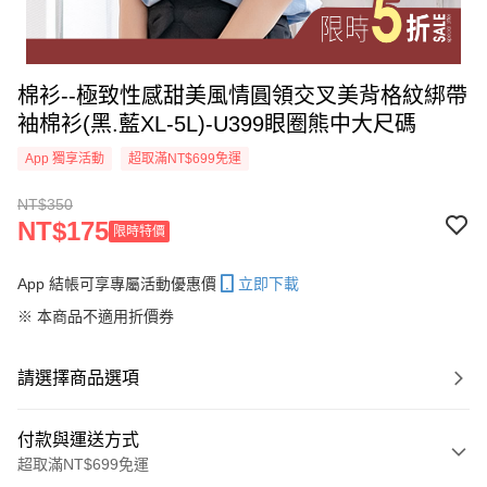
棉衫--極致性感甜美風情圓領交叉美背格紋綁帶
袖棉衫(黑.藍XL-5L)-U399眼圈熊中大尺碼
App 獨享活動
超取滿NT$699免運
NT$350
NT$175
限時特價
App 結帳可享專屬活動優惠價
立即下載
※ 本商品不適用折價券
請選擇商品選項
付款與運送方式
超取滿NT$699免運