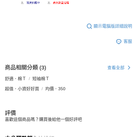
顯示電腦版詳細說明
客服
商品相關分類 (3)
查看全部
舒適．棉Ｔ
短袖棉Ｔ
超值．小資好好買
均價．350
評價
喜歡這個商品嗎？購買後給他一個好評吧