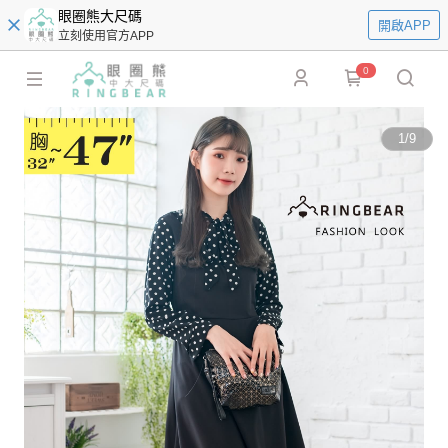
眼圈熊大尺碼
開啟APP
立刻使用官方APP
0
1
/
9