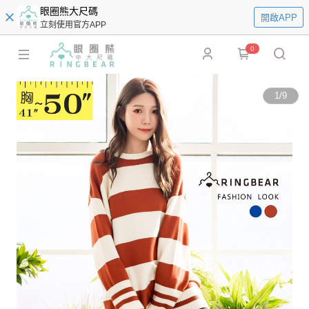
眼圈熊大尺碼
開啟APP
立刻使用官方APP
0
1
/
9