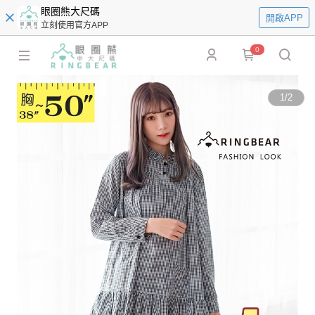
眼圈熊大尺碼
開啟APP
立刻使用官方APP
0
1
/
2