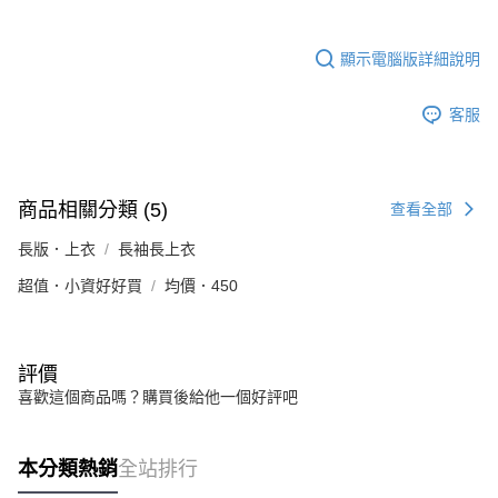
顯示電腦版詳細說明
客服
商品相關分類 (5)
查看全部
長版．上衣
長袖長上衣
超值．小資好好買
均價．450
評價
喜歡這個商品嗎？購買後給他一個好評吧
本分類熱銷
全站排行