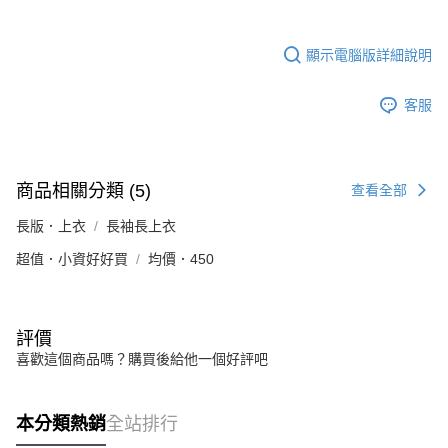
顯示電腦版詳細說明
客服
商品相關分類 (5)
查看全部
長版．上衣
長袖長上衣
超值．小資好好買
均價．450
評價
喜歡這個商品嗎？購買後給他一個好評吧
本分類熱銷
全站排行