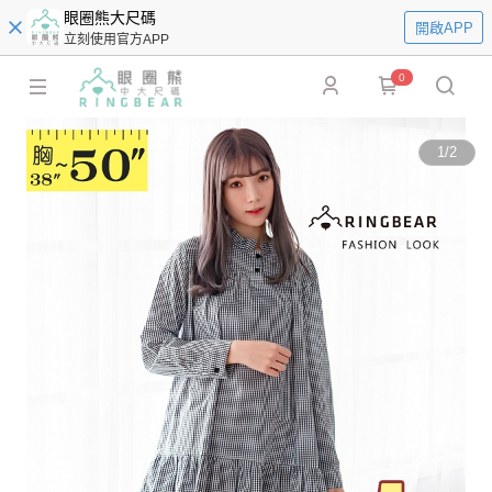
眼圈熊大尺碼
開啟APP
立刻使用官方APP
0
1
/
2