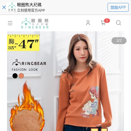
眼圈熊大尺碼
開啟APP
立刻使用官方APP
0
1
/
2