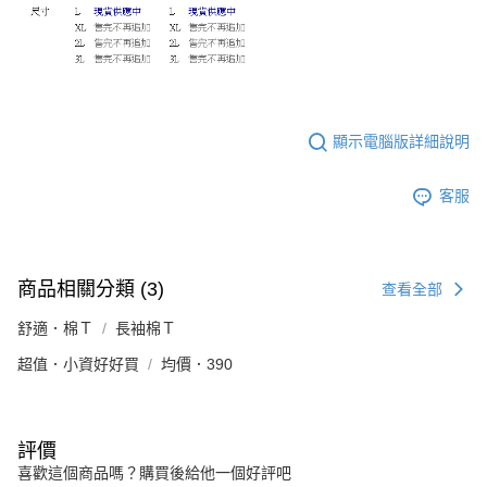
顯示電腦版詳細說明
客服
商品相關分類 (3)
查看全部
舒適．棉Ｔ
長袖棉Ｔ
超值．小資好好買
均價．390
評價
喜歡這個商品嗎？購買後給他一個好評吧