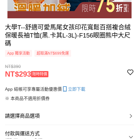
大學T--舒適可愛馬尾女孩印花寬鬆百搭複合絨
保暖長袖T恤(黑.卡其L-3L)-F156眼圈熊中大尺
碼
App 獨享活動
超取滿NT$699免運
NT$390
NT$293
限時特價
App 結帳可享專屬活動優惠價
立即下載
※ 本商品不適用折價券
請選擇商品選項
付款與運送方式