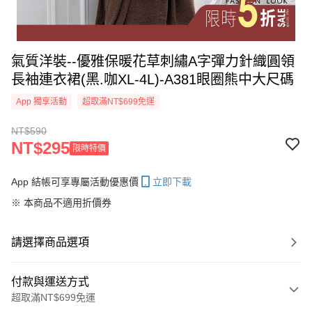
氣質洋裝--優雅保暖花草刺繡A字彈力針織圓領
長袖連衣裙(黑.咖XL-4L)-A381眼圈熊中大尺碼
App 獨享活動
超取滿NT$699免運
NT$590
NT$295
限時特價
App 結帳可享專屬活動優惠價
立即下載
※ 本商品不適用折價券
請選擇商品選項
付款與運送方式
超取滿NT$699免運