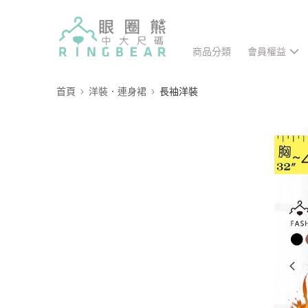
商品分類
會員權益
首頁
洋裝．連身裙
長袖洋裝