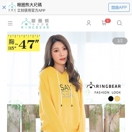
眼圈熊大尺碼
開啟APP
立刻使用官方APP
0
1
/
2