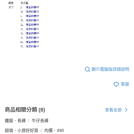
顯示電腦版詳細說明
客服
商品相關分類 (8)
查看全部
纖瘦．長褲
牛仔長褲
超值．小資好好買
均價．490