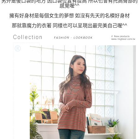
另外是後口袋的地方 因口袋位置有提高 所以也會有托高臀部的
感覺喔^^
擁有好身材是每個女生的夢想 如沒有先天的名模好身材
那就靠魔力的衣著 同樣也可以呈現出最完美自己喔^^