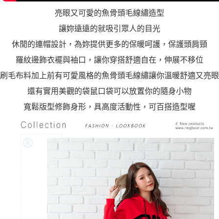
亮眼又可愛的魚骨頭毛線繡造型
讓妳遠遠的就吸引眾人的目光
休閒的連帽設計，為妳提供更多的保暖呵護，保護頭肩頸
羅紋邊飾衣襬與袖口，讓你穿搭舒適自在，伸展不移位
刷毛布料加上前有可愛風格的魚骨頭毛線繡讓你溫暖舒適又亮眼
還有實用美觀的袋鼠口袋可以放置你的隨身小物
寬鬆版型修飾身形，具高度活動性，可百搭造型喔