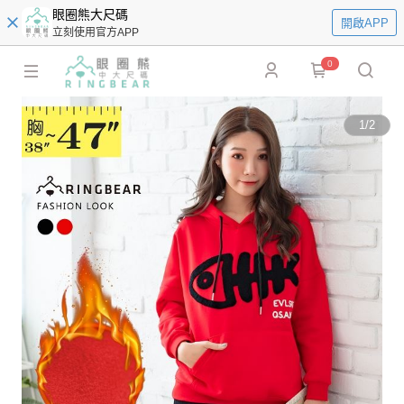
眼圈熊大尺碼
開啟APP
立刻使用官方APP
0
1
/
2