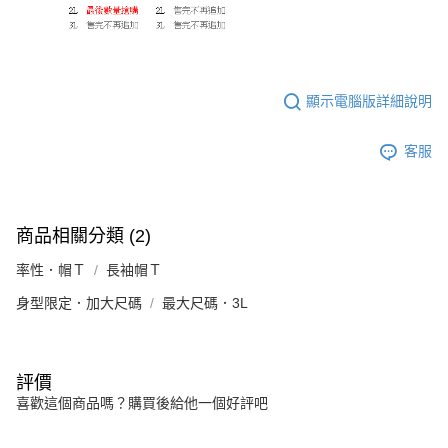
顯示電腦版詳細說明
客服
商品相關分類 (2)
率性．帽Ｔ
長袖帽Ｔ
身型限定．加大尺碼
最大尺碼．3L
評價
喜歡這個商品嗎？購買後給他一個好評吧