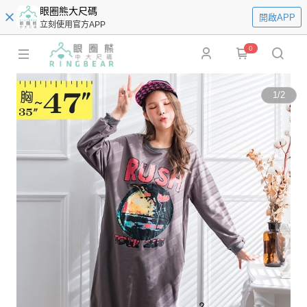
眼圈熊大尺碼
開啟APP
立刻使用官方APP
0
1
/
2