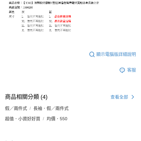
顯示電腦版詳細說明
客服
商品相關分類 (4)
查看全部
假／兩件式
長袖．假／兩件式
超值．小資好好買
均價．550