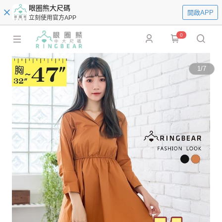
眼圈熊大尺碼
開啟APP
立刻使用官方APP
0
1
/
7