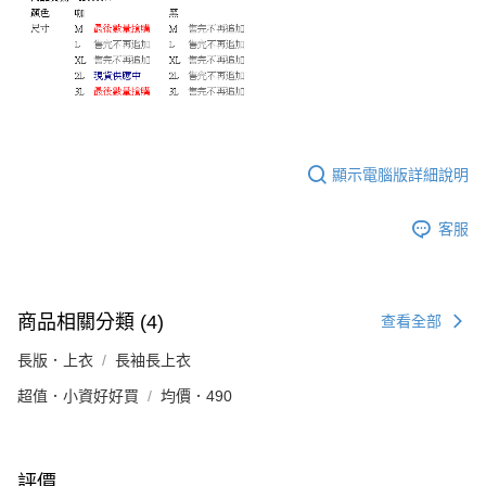
顯示電腦版詳細說明
客服
商品相關分類 (4)
查看全部
長版．上衣
長袖長上衣
超值．小資好好買
均價．490
評價