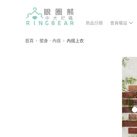
商品分類
會員權益
首頁
塑身．內搭
內搭上衣