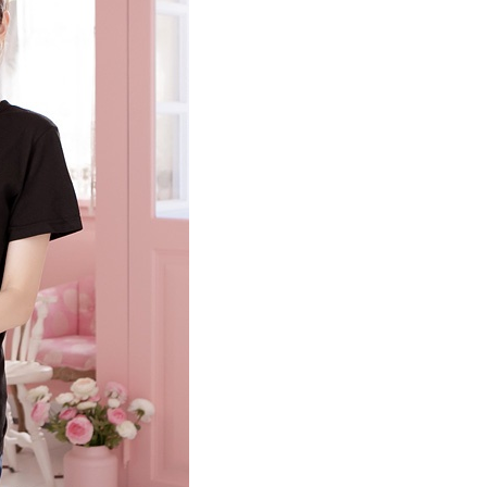
AFTEE先享後付」時，將依據個別帳號之用戶狀況，依本公司
核予不同之上限額度；若仍有額度不足之情形，本公司將視審查
用戶進行身份認證。
一人註冊多個帳號或使用他人資訊註冊。若發現惡意使用之情
科技股份有限公司將有權停止該用戶之使用額度並採取法律行