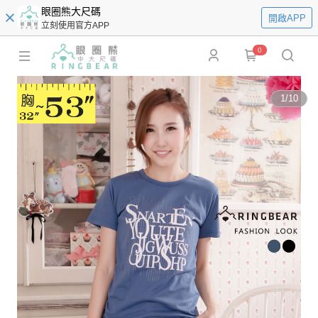
眼圈熊大尺碼
開啟APP
立刻使用官方APP
0
1
/
10