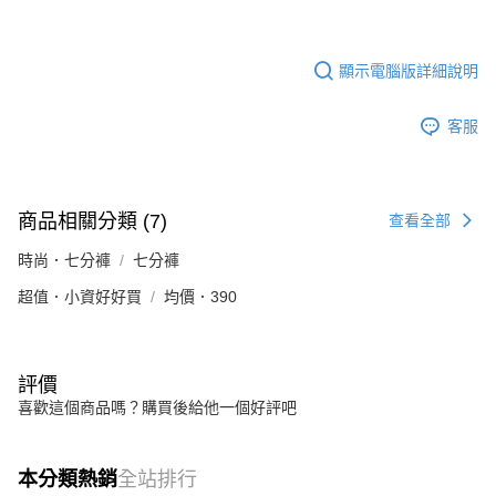
顯示電腦版詳細說明
客服
商品相關分類 (7)
查看全部
時尚．七分褲
七分褲
超值．小資好好買
均價．390
評價
喜歡這個商品嗎？購買後給他一個好評吧
本分類熱銷
全站排行