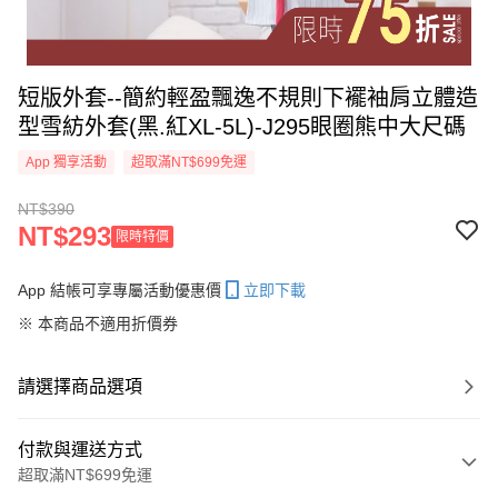
短版外套--簡約輕盈飄逸不規則下襬袖肩立體造
型雪紡外套(黑.紅XL-5L)-J295眼圈熊中大尺碼
App 獨享活動
超取滿NT$699免運
NT$390
NT$293
限時特價
App 結帳可享專屬活動優惠價
立即下載
※ 本商品不適用折價券
請選擇商品選項
付款與運送方式
超取滿NT$699免運