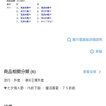
顯示電腦版詳細說明
客服
商品相關分類 (6)
查看全部
流行．外套
罩衫║薄外套
💗七夕情人節．75折下殺
優活春夏．７５折起