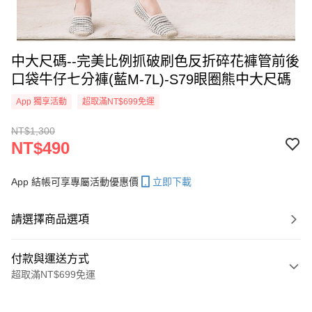
中大尺碼--完美比例抓破刷色反折碎花褲管前後
口袋牛仔七分褲(藍M-7L)-S79眼圈熊中大尺碼
App 獨享活動
超取滿NT$699免運
NT$1,300
NT$490
App 結帳可享專屬活動優惠價
立即下載
請選擇商品選項
付款與運送方式
超取滿NT$699免運
付款方式