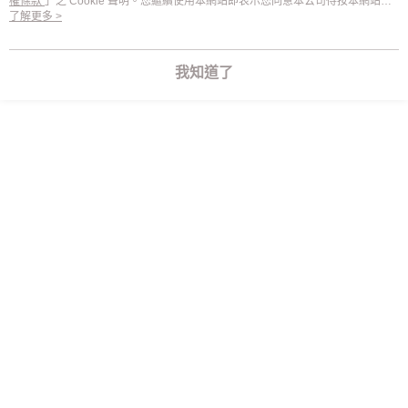
權條款
」之 Cookie 聲明。您繼續使用本網站即表示您同意本公司得按本網站使
「AFTEE先享後付」，若未經同意申辦者引起之損失，本公司不負相關責
用條款之 Cookie 聲明使用 cookie。
了解更多 >
任。
４．使用「AFTEE先享後付」時，將依據個別帳號之用戶狀況，依本公司即
時審查核予不同之上限額度；若仍有額度不足之情形，本公司將視審查結果
我知道了
請求用戶進行身份認證。
５．嚴禁一人註冊多個帳號或使用他人資訊註冊。若發現惡意使用之情形，
恩沛科技股份有限公司將有權停止該用戶之使用額度並採取法律行動。