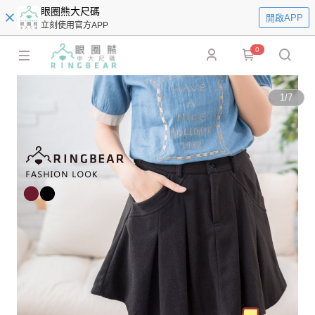
眼圈熊大尺碼
開啟APP
立刻使用官方APP
0
1
/
7