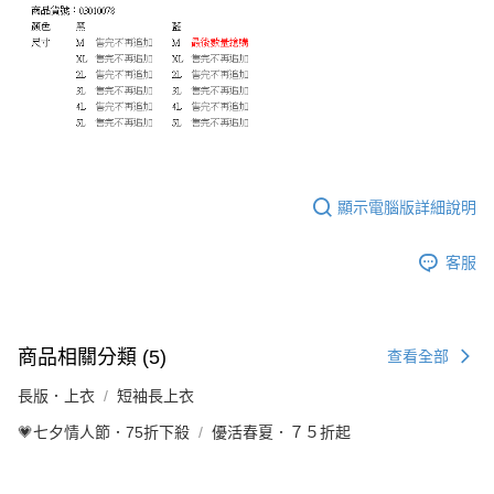
顯示電腦版詳細說明
客服
商品相關分類 (5)
查看全部
長版．上衣
短袖長上衣
💗七夕情人節．75折下殺
優活春夏．７５折起