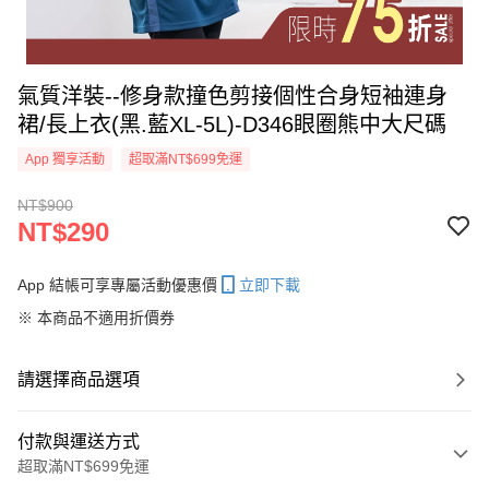
氣質洋裝--修身款撞色剪接個性合身短袖連身
裙/長上衣(黑.藍XL-5L)-D346眼圈熊中大尺碼
App 獨享活動
超取滿NT$699免運
NT$900
NT$290
App 結帳可享專屬活動優惠價
立即下載
※ 本商品不適用折價券
請選擇商品選項
付款與運送方式
超取滿NT$699免運