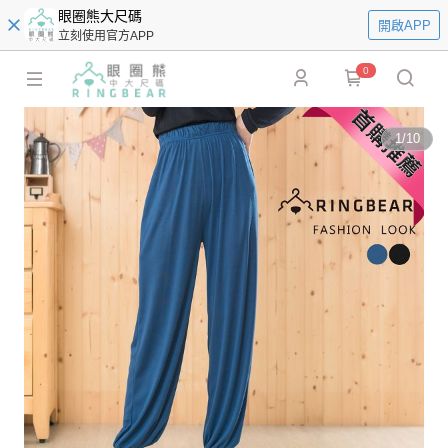
眼圈熊大尺碼
開啟APP
立刻使用官方APP
0
1
/
10