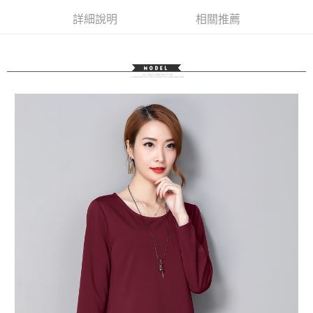
３．未成年的使用者請事先徵得法定代理人或監護人之同意方可使用
詳細說明
相關推薦
「AFTEE先享後付」，若未經同意申辦者引起之損失，本公司不負相關責
任。
４．使用「AFTEE先享後付」時，將依據個別帳號之用戶狀況，依本公司即
時審查核予不同之上限額度；若仍有額度不足之情形，本公司將視審查結果
請求用戶進行身份認證。
５．嚴禁一人註冊多個帳號或使用他人資訊註冊。若發現惡意使用之情形，
恩沛科技股份有限公司將有權停止該用戶之使用額度並採取法律行動。