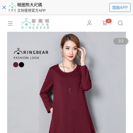
眼圈熊大尺碼
開啟APP
立刻使用官方APP
0
1
/
2