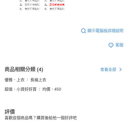
顯示電腦版詳細說明
客服
商品相關分類 (4)
查看全部
優雅．上衣
長袖上衣
超值．小資好好買
均價．450
評價
喜歡這個商品嗎？購買後給他一個好評吧