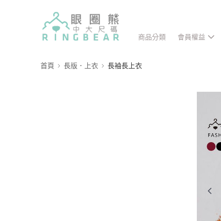
商品分類
會員權益
首頁
長版．上衣
長袖長上衣