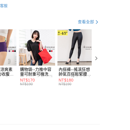
衣
長袖長上衣
付款
項不併入電信帳單，「大哥付你分期」於每月結算日後寄送繳費提
EE先享後付」結帳流程】
客服
0，滿NT$699(含以上)免運費
方式選擇「AFTEE先享後付」後，將跳轉至「AFTEE先享後
資好好買
均價．490
訊連結打開帳單後，可選擇「超商條碼／台灣大直營門市／銀行轉
頁面，進行簡訊認證並確認金額後，即可完成結帳。
付／iPASS MONEY」等通路繳費。
家取貨
成立數日內，您將收到繳費通知簡訊。
．加大尺碼
最大尺碼．3L
查看全部
費通知簡訊後14天內，點擊此簡訊中的連結，可透過四大超商
0，滿NT$699(含以上)免運費
項】
．5折UP!
秋冬百變穿搭．７５折起
網路銀行／等多元方式進行付款，方視為交易完成。
係由「台灣大哥大股份有限公司」（以下簡稱本公司）所提供，讓
：結帳手續完成當下不需立刻繳費，但若您需要取消訂單，請聯
付款
易時，得透過本服務購買商品或服務，並由商店將買賣／分期付
的店家。未經商家同意取消之訂單仍視為有效，需透過AFTEE
金債權讓與本公司後，依約使用本公司帳單繳交帳款。
繳納相關費用。
0，滿NT$799(含以上)免運費
意付款使用「大哥付你分期」之契約關係目的，商店將以您的個人
否成功請以「AFTEE先享後付 」之結帳頁面顯示為準，若有關於
含姓名、電話或地址）提供予台灣大哥大進項蒐集、處理及利
功／繳費後需取消欲退款等相關疑問，請聯繫「AFTEE先享後
1取貨
公司與您本人進行分期帳單所需資料之確認、核對及更正。
援中心」
https://netprotections.freshdesk.com/support/home
0，滿NT$699(含以上)免運費
戶服務條款，請詳閱以下連結：
https://oppay.tw/userRule
-涼爽素
購物袋--力推中容
內搭褲--搖滾狂想
加大尺碼--顯瘦超
項】
力收腹提
量可耐重可機洗烘
帥氣百搭鬆緊腰頭
彈力貼身親膚美腿
恩沛科技股份有限公司提供之「AFTEE先享後付」服務完成之
腰三角內
乾環保帆布袋/側背
超彈絲滑薄款仿皮
收腹提臀無痕高腰
NT$170
NT$180
NT$90
依本服務之必要範圍內提供個人資料，並將交易相關給付款項請
00，滿NT$1,000(含以上)免運費
.紫L-
包(黑.紅.米F)-
褲(黑XL-6L)-R179
內搭連身褲襪(黑.
NT$190
NT$190
NT$100
讓予恩沛科技股份有限公司。
7眼圈熊中
B201眼圈熊中大尺
眼圈熊中大尺碼
膚F)-Z63眼圈熊
個人資料處理事宜，請瀏覽以下網址：
碼
大尺碼
ee.tw/terms/#terms3
年的使用者請事先徵得法定代理人或監護人之同意方可使用
E先享後付」，若未經同意申辦者引起之損失，本公司不負相關責
AFTEE先享後付」時，將依據個別帳號之用戶狀況，依本公司
核予不同之上限額度；若仍有額度不足之情形，本公司將視審查
用戶進行身份認證。