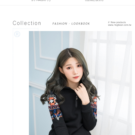
３．未成年的使用者請事先徵得法定代理人或監護人之同意方可使用
「AFTEE先享後付」，若未經同意申辦者引起之損失，本公司不負相關責
任。
４．使用「AFTEE先享後付」時，將依據個別帳號之用戶狀況，依本公司即
時審查核予不同之上限額度；若仍有額度不足之情形，本公司將視審查結果
請求用戶進行身份認證。
５．嚴禁一人註冊多個帳號或使用他人資訊註冊。若發現惡意使用之情形，
恩沛科技股份有限公司將有權停止該用戶之使用額度並採取法律行動。