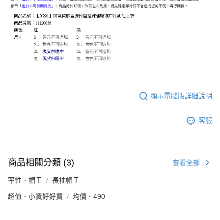
顯示電腦版詳細說明
客服
商品相關分類 (3)
查看全部
率性．帽Ｔ
長袖帽Ｔ
超值．小資好好買
均價．490