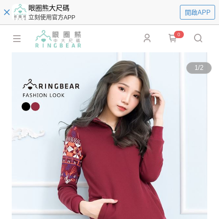
眼圈熊大尺碼
開啟APP
立刻使用官方APP
0
1
/
2