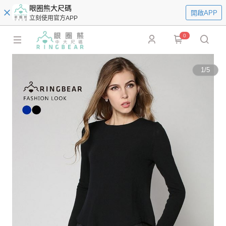
眼圈熊大尺碼
開啟APP
立刻使用官方APP
0
1
/
5