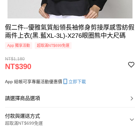
假二件--優雅氣質船領長袖修身剪接厚感雪紡假
兩件上衣(黑.藍XL-3L)-X276眼圈熊中大尺碼
App 獨享活動
超取滿NT$699免運
NT$1,180
NT$390
App 結帳可享專屬活動優惠價
立即下載
請選擇商品選項
付款與運送方式
超取滿NT$699免運
付款方式