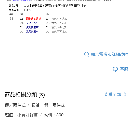
顯示電腦版詳細說明
客服
商品相關分類 (3)
查看全部
假／兩件式
長袖．假／兩件式
超值．小資好好買
均價．390