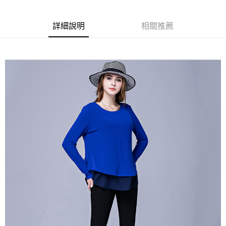
「AFTEE先享後付」，若未經同意申辦者引起之損失，本公司不負相關責
任。
４．使用「AFTEE先享後付」時，將依據個別帳號之用戶狀況，依本公司即
詳細說明
相關推薦
時審查核予不同之上限額度；若仍有額度不足之情形，本公司將視審查結果
請求用戶進行身份認證。
５．嚴禁一人註冊多個帳號或使用他人資訊註冊。若發現惡意使用之情形，
恩沛科技股份有限公司將有權停止該用戶之使用額度並採取法律行動。