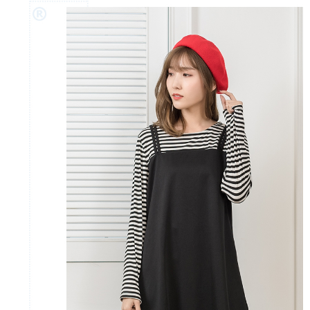
「AFTEE先享後付」，若未經同意申辦者引起之損失，本公司不負相關責
任。
４．使用「AFTEE先享後付」時，將依據個別帳號之用戶狀況，依本公司即
時審查核予不同之上限額度；若仍有額度不足之情形，本公司將視審查結果
請求用戶進行身份認證。
５．嚴禁一人註冊多個帳號或使用他人資訊註冊。若發現惡意使用之情形，
恩沛科技股份有限公司將有權停止該用戶之使用額度並採取法律行動。