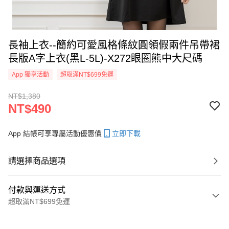
長袖上衣--簡約可愛風格條紋圓領假兩件吊帶裙
長版A字上衣(黑L-5L)-X272眼圈熊中大尺碼
App 獨享活動
超取滿NT$699免運
NT$1,380
NT$490
App 結帳可享專屬活動優惠價
立即下載
請選擇商品選項
付款與運送方式
超取滿NT$699免運
付款方式