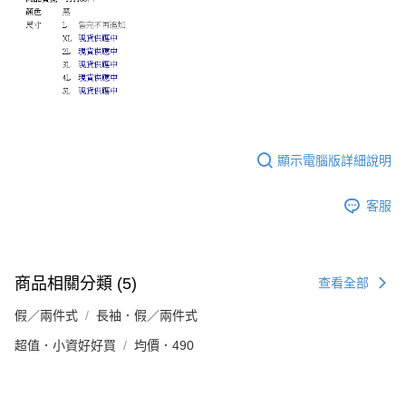
顯示電腦版詳細說明
客服
商品相關分類 (5)
查看全部
假／兩件式
長袖．假／兩件式
超值．小資好好買
均價．490