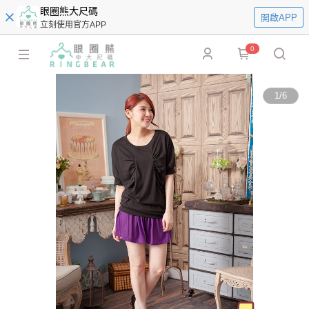
眼圈熊大尺碼
開啟APP
立刻使用官方APP
0
1
/
6