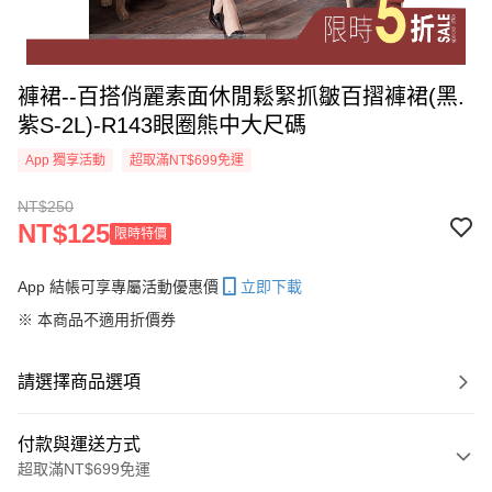
褲裙--百搭俏麗素面休閒鬆緊抓皺百摺褲裙(黑.
紫S-2L)-R143眼圈熊中大尺碼
App 獨享活動
超取滿NT$699免運
NT$250
NT$125
限時特價
App 結帳可享專屬活動優惠價
立即下載
※ 本商品不適用折價券
請選擇商品選項
付款與運送方式
超取滿NT$699免運