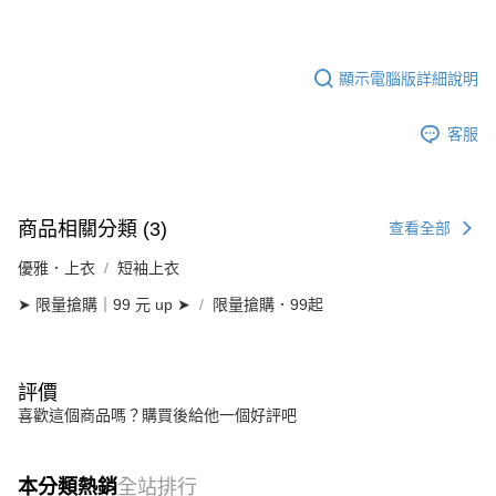
顯示電腦版詳細說明
客服
商品相關分類 (3)
查看全部
優雅．上衣
短袖上衣
➤ 限量搶購｜99 元 up ➤
限量搶購．99起
評價
喜歡這個商品嗎？購買後給他一個好評吧
本分類熱銷
全站排行