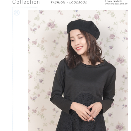
「AFTEE先享後付」，若未經同意申辦者引起之損失，本公司不負相關責
任。
４．使用「AFTEE先享後付」時，將依據個別帳號之用戶狀況，依本公司即
時審查核予不同之上限額度；若仍有額度不足之情形，本公司將視審查結果
請求用戶進行身份認證。
５．嚴禁一人註冊多個帳號或使用他人資訊註冊。若發現惡意使用之情形，
恩沛科技股份有限公司將有權停止該用戶之使用額度並採取法律行動。