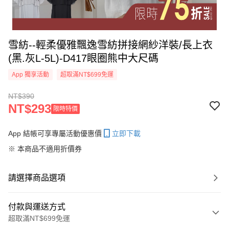
雪紡--輕柔優雅飄逸雪紡拼接網紗洋裝/長上衣
(黑.灰L-5L)-D417眼圈熊中大尺碼
App 獨享活動
超取滿NT$699免運
NT$390
NT$293
限時特價
App 結帳可享專屬活動優惠價
立即下載
※ 本商品不適用折價券
請選擇商品選項
付款與運送方式
超取滿NT$699免運