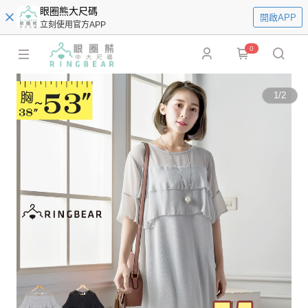
眼圈熊大尺碼
開啟APP
立刻使用官方APP
0
1
/
2