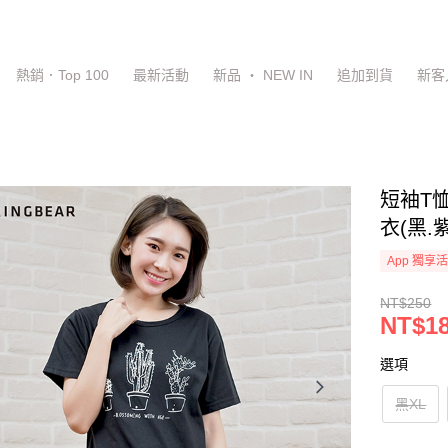
熱銷．Top 100
最新活動
新品 ‧ NEW IN
追加到貨
新客
短袖T
衣(黑.
App 獨享
NT$250
NT$1
選項
黑XL