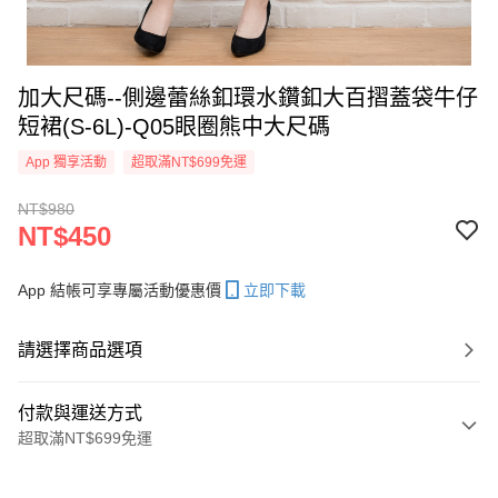
加大尺碼--側邊蕾絲釦環水鑽釦大百摺蓋袋牛仔
短裙(S-6L)-Q05眼圈熊中大尺碼
App 獨享活動
超取滿NT$699免運
NT$980
NT$450
App 結帳可享專屬活動優惠價
立即下載
請選擇商品選項
付款與運送方式
超取滿NT$699免運
付款方式