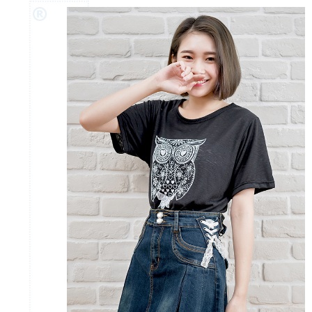
「AFTEE先享後付」，若未經同意申辦者引起之損失，本公司不負相關責
任。
４．使用「AFTEE先享後付」時，將依據個別帳號之用戶狀況，依本公司即
時審查核予不同之上限額度；若仍有額度不足之情形，本公司將視審查結果
請求用戶進行身份認證。
５．嚴禁一人註冊多個帳號或使用他人資訊註冊。若發現惡意使用之情形，
恩沛科技股份有限公司將有權停止該用戶之使用額度並採取法律行動。