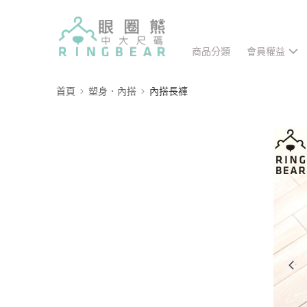
商品分類
會員權益
首頁
塑身．內搭
內搭長褲