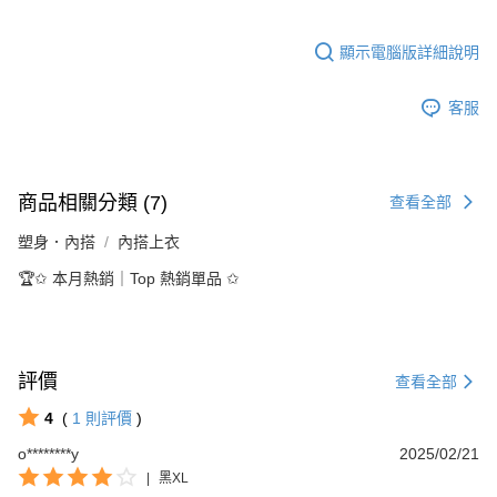
顯示電腦版詳細說明
客服
商品相關分類 (7)
查看全部
塑身．內搭
內搭上衣
🏆✩ 本月熱銷｜Top 熱銷單品 ✩
評價
查看全部
4
(
1
則評價
)
o********y
2025/02/21
|
黑XL